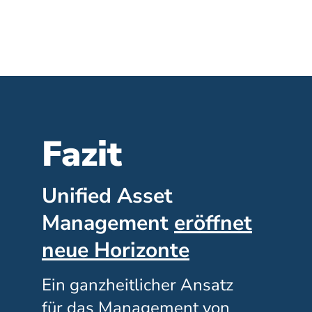
Fazit
Unified Asset
Management
eröffnet
neue Horizonte
Ein ganzheitlicher Ansatz
für das Management von