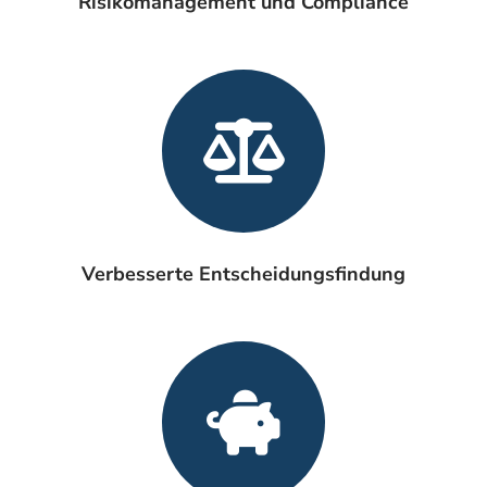
Risikomanagement und Compliance
Verbesserte Entscheidungsfindung