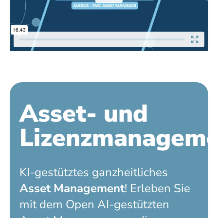
Asset- und
Lizenzmanageme
KI-gestütztes ganzheitliches
Asset Management
! Erleben Sie
mit dem Open AI-gestützten